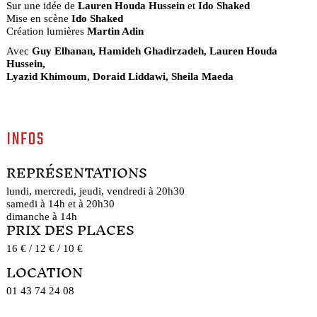
Sur une idée de
Lauren Houda Hussein
et
Ido Shaked
Mise en scène
Ido Shaked
Création lumières
Martin Adin
Avec
Guy Elhanan, Hamideh Ghadirzadeh, Lauren Houda
Hussein,
Lyazid Khimoum, Doraid Liddawi, Sheila Maeda
INFOS
REPRÉSENTATIONS
lundi, mercredi, jeudi, vendredi à 20h30
samedi à 14h et à 20h30
dimanche à 14h
PRIX DES PLACES
16 € / 12 € / 10 €
LOCATION
01 43 74 24 08