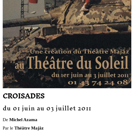
CROISADES
du 01 juin au 03 juillet 2011
De
Michel Azama
Par le
Théâtre Majâz