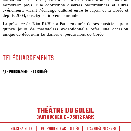
nombreux pays. Elle coordonne diverses performances et autres
événements visant l’échange culturel entre le Japon et la Corée et
depuis 2004, enseigne à travers le monde.
La présence de Kim Ri-Hae à Paris entourée de ses musiciens pour
quinze jours de masterclass exceptionnelle offre une occasion
unique de découvrir les danses et percussions de Corée.
TÉLÉCHARGEMENTS
\LE PROGRAMME DE LA SOIRÉE
THÉÂTRE DU SOLEIL
CARTOUCHERIE - 75012 PARIS
CONTACTEZ-NOUS
RECEVOIR NOS ACTUALITÉS
L'ARBRE À PALABRES