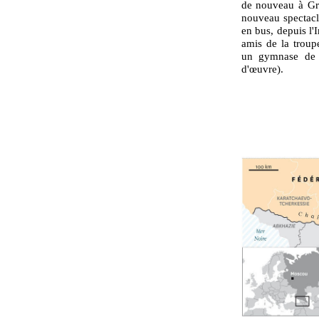
de nouveau à Gr
nouveau spectacl
en bus, depuis l'
amis de la troup
un gymnase de 
d'œuvre).