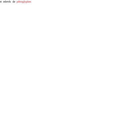
et relevés de
pétroglyphes