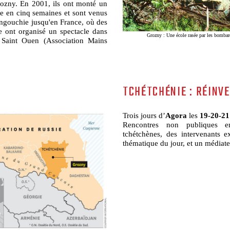
ozny. En 2001, ils ont monté un
e en cinq semaines et sont venus
Ingouchie jusqu'en France, où des
e ont organisé un spectacle dans
Grozny : Une école rasée par les bombar
Saint Ouen (Association Mains
TCHÉTCHÉNIE : RÉINV
Trois jours d’
Agora
les
19-20-21
Rencontres non publiques en
tchétchènes, des intervenants ex
thématique du jour, et un médiate