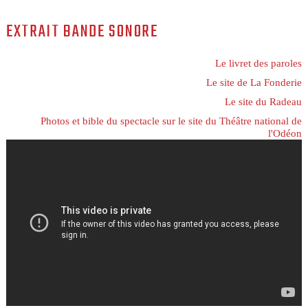
EXTRAIT BANDE SONORE
Le livret des paroles
Le site de La Fonderie
Le site du Radeau
Photos et bible du spectacle sur le site du Théâtre national de
l'Odéon