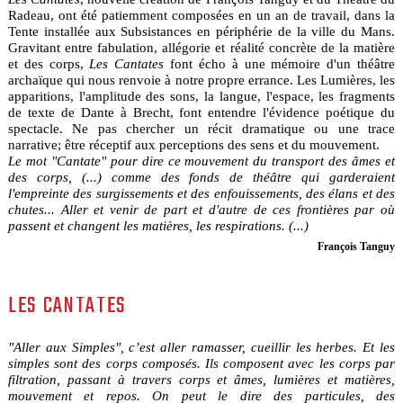
Radeau, ont été patiemment composées en un an de travail, dans la
Tente installée aux Subsistances en périphérie de la ville du Mans.
Gravitant entre fabulation, allégorie et réalité concrète de la matière
et des corps,
Les Cantates
font écho à une mémoire d'un théâtre
archaïque qui nous renvoie à notre propre errance. Les Lumières, les
apparitions, l'amplitude des sons, la langue, l'espace, les fragments
de texte de Dante à Brecht, font entendre l'évidence poétique du
spectacle. Ne pas chercher un récit dramatique ou une trace
narrative; être réceptif aux perceptions des sens et du mouvement.
Le mot "Cantate" pour dire ce mouvement du transport des âmes et
des corps, (...) comme des fonds de théâtre qui garderaient
l'empreinte des surgissements et des enfouissements, des élans et des
chutes... Aller et venir de part et d'autre de ces frontières par où
passent et changent les matières, les respirations. (...)
François Tanguy
LES CANTATES
"Aller aux Simples", c’est aller ramasser, cueillir les herbes. Et les
simples sont des corps composés. Ils composent avec les corps par
filtration, passant à travers corps et âmes, lumières et matières,
mouvement et repos. On peut le dire des particules, des