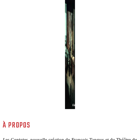
À PROPOS
Les
Cantates
, nouvelle création de François Tanguy et du Théâtre du