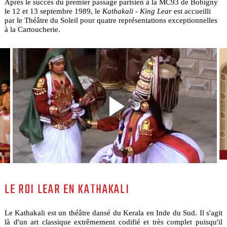
Après le succès du premier passage parisien à la MC93 de Bobigny
le 12 et 13 septembre 1989, le
Kathakali - King Lear
est accueilli
par le Théâtre du Soleil pour quatre représentations exceptionnelles
à la Cartoucherie.
LE ROI LEAR EN KATHAKALI
Le Kathakali est un théâtre dansé du Kerala en Inde du Sud. Il s'agit
là d'un art classique extrêmement codifié et très complet puisqu'il