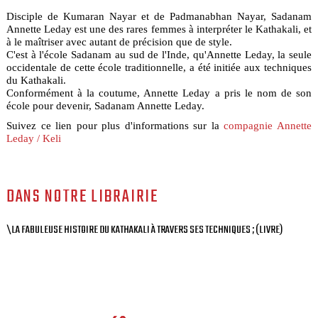
Disciple de Kumaran Nayar et de Padmanabhan Nayar, Sadanam
Annette Leday est une des rares femmes à interpréter le Kathakali, et
à le maîtriser avec autant de précision que de style.
C'est à l'école Sadanam au sud de l'Inde, qu'Annette Leday, la seule
occidentale de cette école traditionnelle, a été initiée aux techniques
du Kathakali.
Conformément à la coutume, Annette Leday a pris le nom de son
école pour devenir, Sadanam Annette Leday.
Suivez ce lien pour plus d'informations sur la
compagnie Annette
Leday / Keli
DANS NOTRE LIBRAIRIE
\LA FABULEUSE HISTOIRE DU KATHAKALI À TRAVERS SES TECHNIQUES ; (LIVRE)