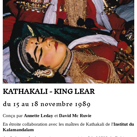
KATHAKALI - KING LEAR
du 15 au 18 novembre 1989
Conçu par
Annette Leday
et
David Mc Ruvie
En étroite collaboration avec les maîtres de Kathakali de l'
Institut du
Kalamandalam