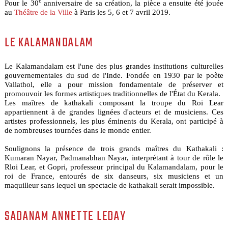
e
Pour le 30
anniversaire de sa création, la pièce a ensuite été jouée
au
Théâtre de la Ville
à Paris les 5, 6 et 7 avril 2019.
LE KALAMANDALAM
Le Kalamandalam est l'une des plus grandes institutions culturelles
gouvernementales du sud de l'Inde. Fondée en 1930 par le poète
Vallathol, elle a pour mission fondamentale de préserver et
promouvoir les formes artistiques traditionnelles de l'État du Kerala.
Les maîtres de kathakali composant la troupe du Roi Lear
appartiennent à de grandes lignées d'acteurs et de musiciens. Ces
artistes professionnels, les plus éminents du Kerala, ont participé à
de nombreuses tournées dans le monde entier.
Soulignons la présence de trois grands maîtres du Kathakali :
Kumaran Nayar, Padmanabhan Nayar, interprétant à tour de rôle le
Rloi Lear, et Gopri, professeur principal du Kalamandalam, pour le
roi de France, entourés de six danseurs, six musiciens et un
maquilleur sans lequel un spectacle de kathakali serait impossible.
SADANAM ANNETTE LEDAY