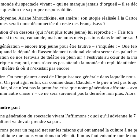
monde du spectacle vivant – qui ne manque jamais d’orgueil – il se déc
e question de sa propre responsabilité.
 doyenne, Ariane Mnouchkine, est amère : son utopie réalisée à la Carto
nes serait donc déconnectée du reste des Français.e.s ?
tion d’en dessous (qui n’est plus toute jeune) lui reproche : « Fais ton
que si tu veux, camarade, mais ne nous mets pas tous dans le même sac 
génération – encore trop jeune pour être fautive – s’inquiète : « Que fe
, quand le député du Rassemblement national viendra serrer des paluche
ation de nos festivals de théâtre en plein air ? Festivals au cœur de la Fr
rique » car, oui, nous n’avons pas attendu la montée du repli identitaire
 théâtre là où il n’existait pas encore.
ire. On peut pleurer aussi de l’impuissance générale dans laquelle nou
s. On peut agir, enfin, car comme disait Claudel, « le pire n’est pas touj
 fait, si ce n’est pas la première crise que notre génération affronte – a
nnu autre chose ? – ce ne sera surement pas la dernière non plus. Alors 
notre part
ne génération du spectacle vivant l’affirmons : quoi qu’il advienne le 7 ju
turel va devoir prendre sa part.
ons porter un regard net sur les raisons qui ont amené la culture à ne p
politique que nous voudrions qu’elle ait. Il nous faut entendre que le m