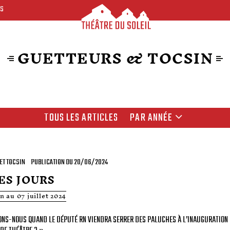
ES
GUETTEURS & TOCSIN
TOUS LES ARTICLES
PAR ANNÉE
ET TOCSIN
PUBLICATION DU 20/06/2024
ES JOURS
n au 07 juillet 2024
ONS-NOUS QUAND LE DÉPUTÉ RN VIENDRA SERRER DES PALUCHES À L’INAUGURATION 