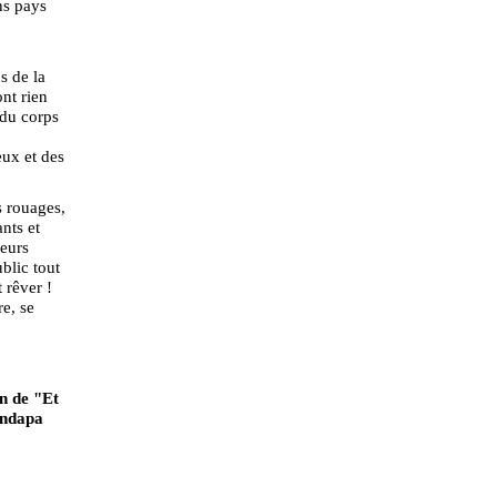
ns pays
s de la
ont rien
 du corps
eux et des
s rouages,
ants et
leurs
blic tout
 rêver !
e, se
on de "Et
andapa